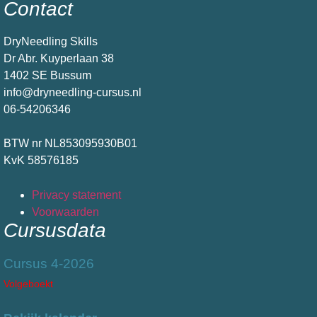
Contact
DryNeedling Skills
Dr Abr. Kuyperlaan 38
1402 SE Bussum
info@dryneedling-cursus.nl
06-54206346
BTW nr NL853095930B01
KvK 58576185
Privacy statement
Voorwaarden
Cursusdata
Cursus 4-2026
Volgeboekt