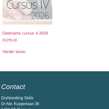
Deelname cursus 4-2026
€
1295,00
Verder lezen
Contact
DryNeedling Skills
Dr Abr. Kuyperlaan 38